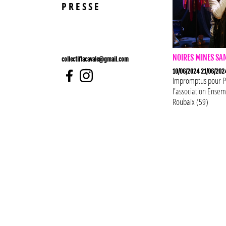
PRESSE
NOIRES MINES SA
collectiflacavale@gmail.com
10/06/2024 21/06/202
Impromptus pour
P
l'association
Ensem
Roubaix (59)