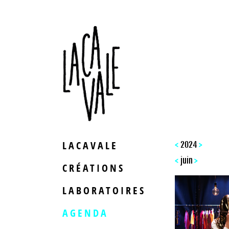
LACAVALE
<
>
2024
<
>
juin
CRÉATIONS
LABORATOIRES
AGENDA