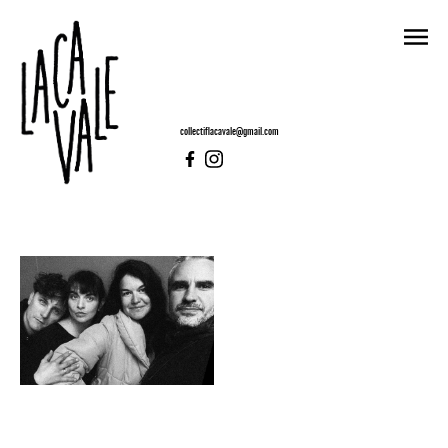
collectiflacavale@gmail.com