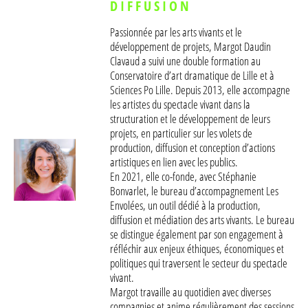
DIFFUSION
Passionnée par les arts vivants et le
développement de projets, Margot Daudin
Clavaud a suivi une double formation au
Conservatoire d’art dramatique de Lille et à
Sciences Po Lille. Depuis 2013, elle accompagne
les artistes du spectacle vivant dans la
structuration et le développement de leurs
projets, en particulier sur les volets de
production, diffusion et conception d’actions
artistiques en lien avec les publics.
En 2021, elle co-fonde, avec Stéphanie
Bonvarlet, le bureau d’accompagnement
Les
Envolées
, un outil dédié à la production,
diffusion et médiation des arts vivants. Le bureau
se distingue également par son engagement à
réfléchir aux enjeux éthiques, économiques et
politiques qui traversent le secteur du spectacle
vivant.
Margot travaille au quotidien avec diverses
compagnies et anime régulièrement des sessions