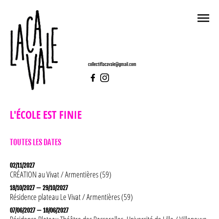
collectiflacavale@gmail.com
L'ÉCOLE EST FINIE
TOUTES LES DATES
02/11/2027
CRÉATION au
Vivat
/ Armentières (59)
18/10/2027 — 29/10/2027
Résidence plateau
Le Vivat
/ Armentières (59)
LACAVALE
07/06/2027 — 18/06/2027