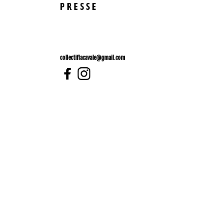
PRESSE
collectiflacavale@gmail.com