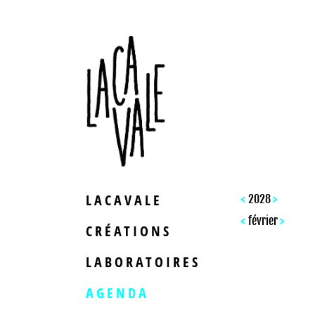
LACAVALE
<
>
2028
<
>
février
CRÉATIONS
LABORATOIRES
AGENDA