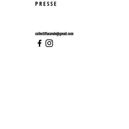
PRESSE
collectiflacavale@gmail.com