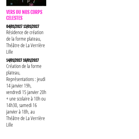
LABORATOIRES
VERS OU NOS CORPS
CELESTES
AGENDA
04/01/2027 13/01/2027
Résidence de création
de la forme plateau,
Théâtre de La Verrière
Lille
14/01/2027 16/01/2027
Création de la forme
plateau,
Représentations : jeudi
14 janvier 19h,
vendredi 15 janvier 20h
+ une scolaire à 10h ou
14h30, samedi 16
janvier à 18h, au
Théâtre de La Verrière
Lille